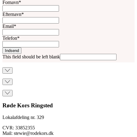
Fornavn
*
Efternavn
*
Email
*
Telefon
*
Indsend
This field should be left blank
Røde Kors Ringsted
Lokalafdeling nr. 329
CVR: 33852355
Mail: stewie@rodekors.dk