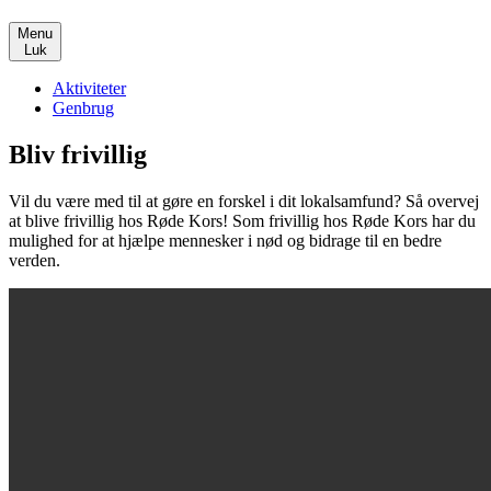
Menu
Luk
Aktiviteter
Genbrug
Bliv frivillig
Vil du være med til at gøre en forskel i dit lokalsamfund? Så overvej
at blive frivillig hos Røde Kors! Som frivillig hos Røde Kors har du
mulighed for at hjælpe mennesker i nød og bidrage til en bedre
verden.