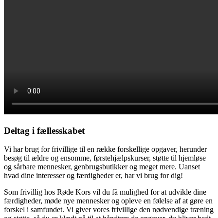
Deltag i fællesskabet
Vi har brug for frivillige til en række forskellige opgaver, herunder
besøg til ældre og ensomme, førstehjælpskurser, støtte til hjemløse
og sårbare mennesker, genbrugsbutikker og meget mere. Uanset
hvad dine interesser og færdigheder er, har vi brug for dig!
Som frivillig hos Røde Kors vil du få mulighed for at udvikle dine
færdigheder, møde nye mennesker og opleve en følelse af at gøre en
forskel i samfundet. Vi giver vores frivillige den nødvendige træning