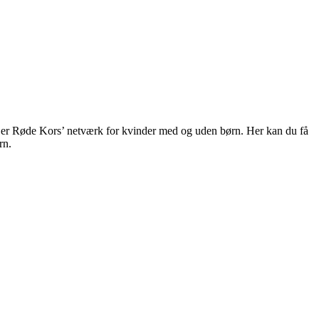
t er Røde Kors’ netværk for kvinder med og uden børn. Her kan du få
rn.