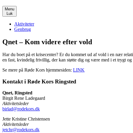
Menu
Luk
Aktiviteter
Genbrug
Qnet – Kom videre efter vold
Har du boet på et krisecenter? Er du kommet ud af vold i en nær rel
en fast, kvindelig frivillig, der kan støtte dig og være med i et trygt 
Se mere på Røde Kors hjemmesiden:
LINK
Kontakt i Røde Kors Ringsted
Qnet, Ringsted
Birgit Rene Ladegaard
Aktivitetsleder
birlad@rodekors.dk
Jette Kristine Christensen
Aktivitetsleder
jetchr@rodekors.dk