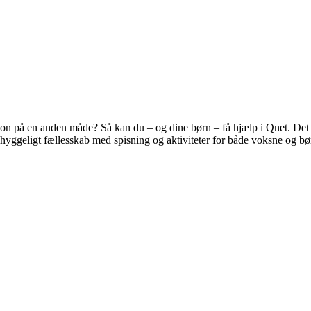
ation på en anden måde? Så kan du – og dine børn – få hjælp i Qnet. De
og hyggeligt fællesskab med spisning og aktiviteter for både voksne og bø